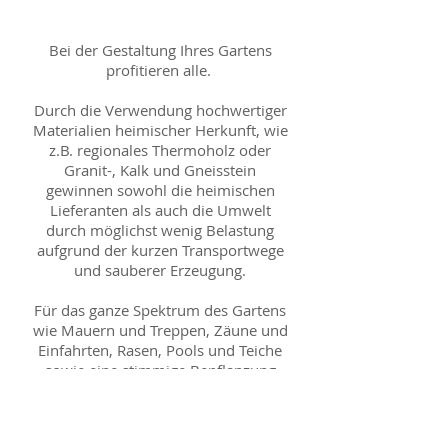
Bei der Gestaltung Ihres Gartens
profitieren alle.
Durch die Verwendung hochwertiger
Materialien heimischer Herkunft, wie
z.B. regionales Thermoholz oder
Granit-, Kalk und Gneisstein
gewinnen sowohl die heimischen
Lieferanten als auch die Umwelt
durch möglichst wenig Belastung
aufgrund der kurzen Transportwege
und sauberer Erzeugung.
Für das ganze Spektrum des Gartens
wie Mauern und Treppen, Zäune und
Einfahrten, Rasen, Pools und Teiche
sowie eine stimmige Bepflanzung
schlägt das Herz unseres
Unternehmens.