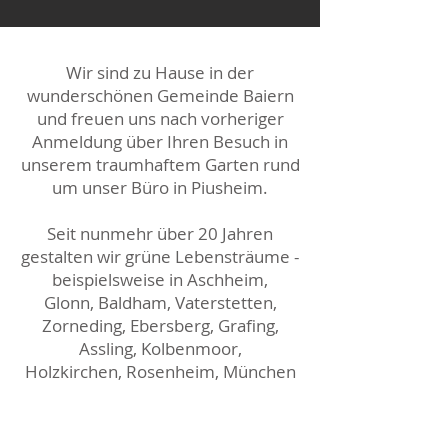
Wir sind zu Hause in der
wunderschönen Gemeinde Baiern
und freuen uns nach vorheriger
Anmeldung über Ihren Besuch in
unserem traumhaftem Garten rund
um unser Büro in Piusheim.
Seit nunmehr über 20 Jahren
gestalten wir grüne Lebensträume -
beispielsweise in Aschheim,
Glonn,
Baldham, Vaterstetten,
Zorneding, Ebersberg, Grafing,
Assling,
Kolbenmoor,
Holzkirchen,
Rosenheim, München
und Umgebung.
Unser Spektrum umfasst: