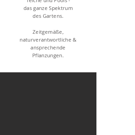
Teiche und Pools -
das ganze Spektrum
des Gartens.
Zeitgemäße,
naturverantwortliche &
ansprechende
Pflanzungen.