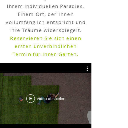
Ihrem
individuellen Paradies.
E
inem Ort, der Ihnen
vollumfänglich entspricht und
Ihre Träume widerspiegelt.
Reservieren Sie sich einen
ersten unverbindlichen
Termin für Ihren Garten.
Video abspielen